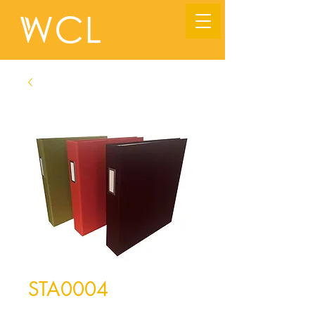
STA0004