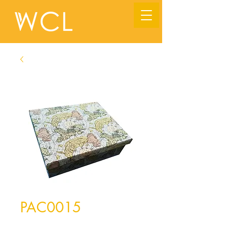
PAC0015