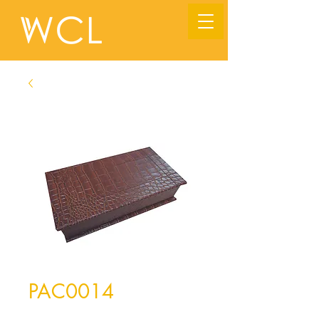
PAC0014