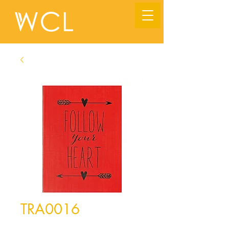
TRA0016