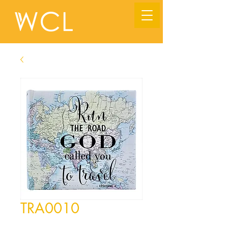
TRA0010