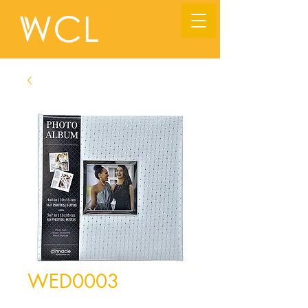
WED0003