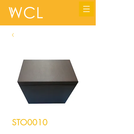
STO0010