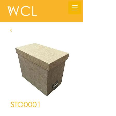
STO0001