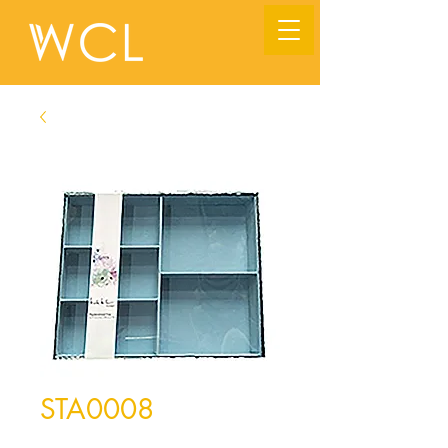
STA0008