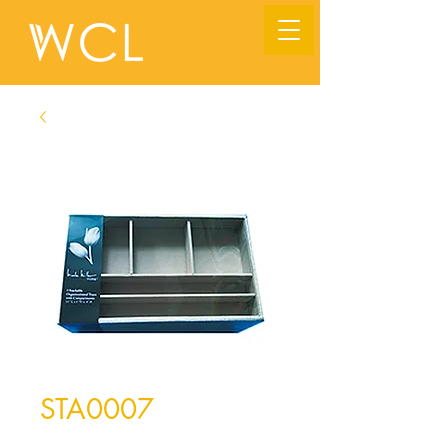
STA0007