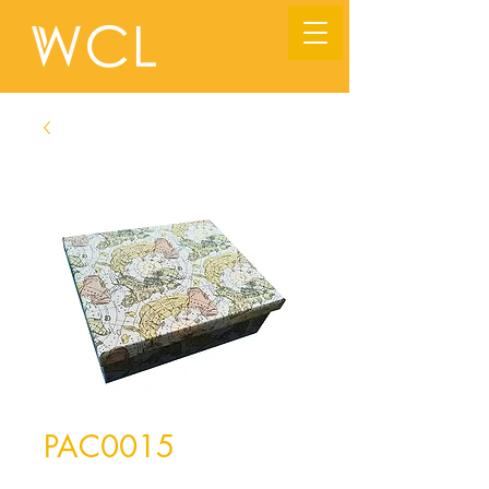
PAC0015