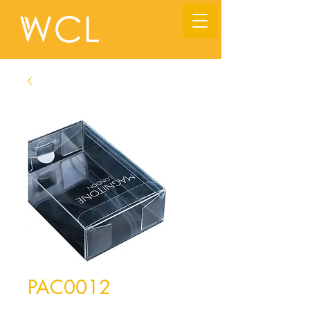
PAC0012