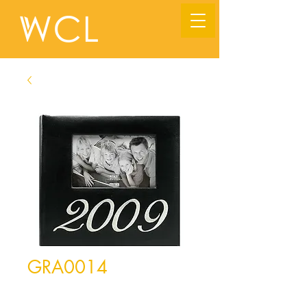
GRA0014