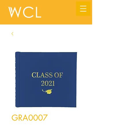
GRA0007